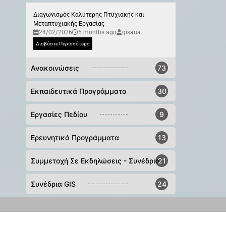
Διαγωνισμός Καλύτερης Πτυχιακής και
Μεταπτυχιακής Εργασίας
24/02/2026
5 months ago
gisaua
Διαβάστε Περισσότερα
Ανακοινώσεις
73
Εκπαιδευτικά Προγράμματα
30
Εργασίες Πεδίου
9
Ερευνητικά Προγράμματα
13
Συμμετοχή Σε Εκδηλώσεις - Συνέδρια
21
Συνέδρια GIS
24