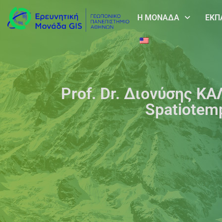
Η ΜΟΝΑΔΑ
ΕΚΠ
Prof. Dr. Διονύσης ΚΑ
Spatiotemp