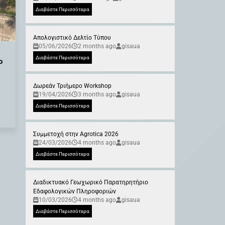
Διαβάστε Περισσότερα
Απολογιστικό Δελτίο Τύπου
05/06/2026
2 months ago
gisaua
Διαβάστε Περισσότερα
ο
Δωρεάν Τριήμερο Workshop
19/04/2026
3 months ago
gisaua
Διαβάστε Περισσότερα
Συμμετοχή στην Agrotica 2026
24/03/2026
4 months ago
gisaua
Διαβάστε Περισσότερα
Διαδικτυακό Γεωχωρικό Παρατηρητήριο
Εδαφολογικών Πληροφοριών
10/03/2026
4 months ago
gisaua
Διαβάστε Περισσότερα