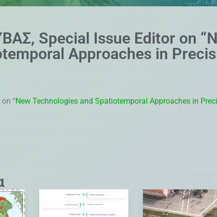
ΒΑΣ, Special Issue Editor οn “
otemporal Approaches in Precis
 οn “
New Technologies and Spatiotemporal Approaches in Prec
α