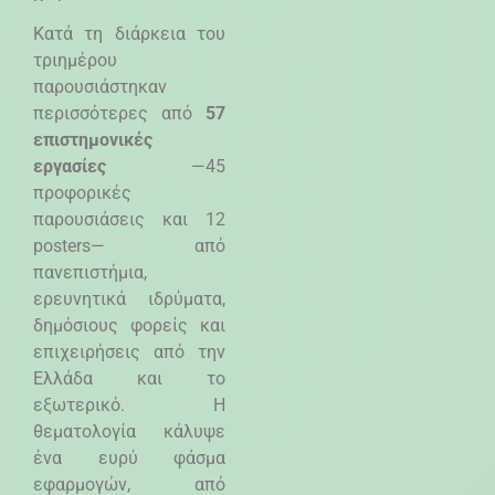
Κατά τη διάρκεια του
τριημέρου
παρουσιάστηκαν
περισσότερες από
57
επιστημονικές
εργασίες
—45
προφορικές
παρουσιάσεις και 12
posters
— από
πανεπιστήμια,
ερευνητικά ιδρύματα,
δημόσιους φορείς και
επιχειρήσεις από την
Ελλάδα και το
εξωτερικό. Η
θεματολογία κάλυψε
ένα ευρύ φάσμα
εφαρμογών, από