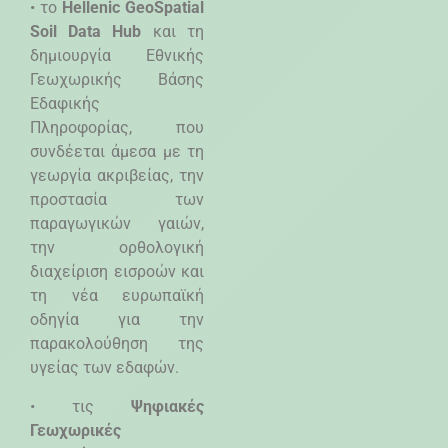
• το
Hellenic GeoSpatial
Soil Data Hub
και τη
δημιουργία Εθνικής
Γεωχωρικής Βάσης
Εδαφικής
Πληροφορίας, που
συνδέεται άμεσα με τη
γεωργία ακριβείας, την
προστασία των
παραγωγικών γαιών,
την ορθολογική
διαχείριση εισροών και
τη νέα ευρωπαϊκή
οδηγία για την
παρακολούθηση της
υγείας των εδαφών.
• τις
Ψηφιακές
Γεωχωρικές