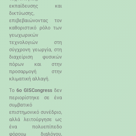
εκπαίδευσης και
δικτύωσης,
επιβεβαιώνοντας τον
καθοριστικό ρόλο των
γεωχωρικών
τεχνολογιών στη
σύγχρονη γεωργία, στη
διαχείριση φυσικών
πόρων και στην
προσαρμογή στην
κλιματική αλλαγή.
Το
6ο
GIS
Congress
δεν
περιορίστηκε σε ένα
συμβατικό
επιστημονικό συνέδριο,
αλλά λειτούργησε ως
ένα πολυεπίπεδο
φόρουμ διαλόγου,