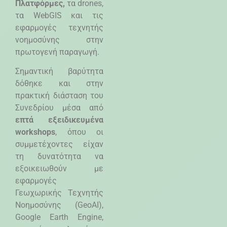
Πλατφόρμες,
τα drones,
τα WebGIS και τις
εφαρμογές τεχνητής
νοημοσύνης στην
πρωτογενή παραγωγή.
Σημαντική βαρύτητα
δόθηκε και στην
πρακτική διάσταση του
Συνεδρίου μέσα από
επτά εξειδικευμένα
workshops
, όπου οι
συμμετέχοντες είχαν
τη δυνατότητα να
εξοικειωθούν με
εφαρμογές
Γεωχωρικής Τεχνητής
Νοημοσύνης (
GeoAI
),
Google Earth Engine
,