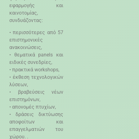
εφαρμογής και
καινοτομίας,
συνδυάζοντας:
• περισσότερες από 57
επιστημονικές
ανακοινώσεις,
• θεματικά panels και
ειδικές συνεδρίες,
• πρακτικά workshops,
• έκθεση τεχνολογικών
λύσεων,
• βραβεύσεις νέων
επιστημόνων,
• απονομές πτυχίων,
• δράσεις δικτύωσης
αποφοίτων και
επαγγελματιών του
χώρου. .