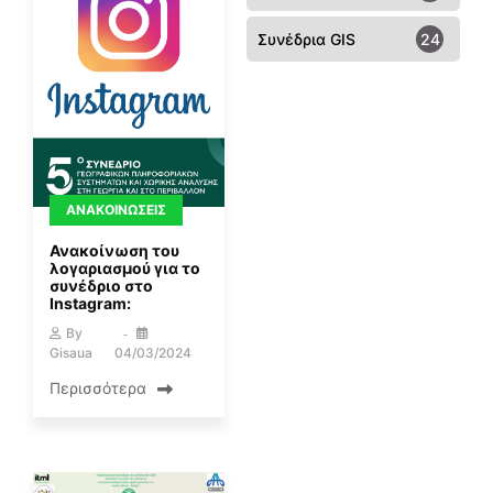
Συνέδρια GIS
24
ΑΝΑΚΟΙΝΏΣΕΙΣ
Ανακοίνωση του
λογαριασμού για το
συνέδριο στο
Instagram:
By
Gisaua
04/03/2024
Περισσότερα