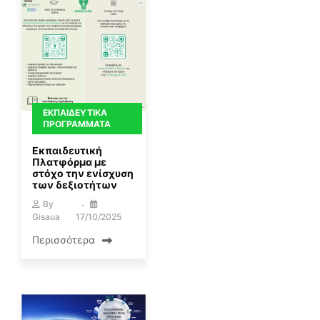
ΕΚΠΑΙΔΕΥΤΙΚΆ
ΠΡΟΓΡΆΜΜΑΤΑ
Εκπαιδευτική
Πλατφόρμα με
στόχο την ενίσχυση
των δεξιοτήτων
By
Gisaua
17/10/2025
Περισσότερα