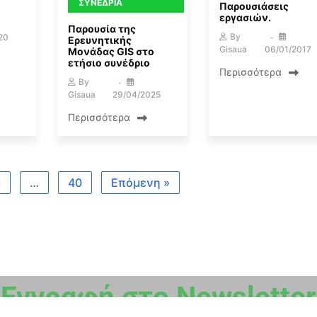
ΣΥΝΈΔΡΙΑ
Παρουσιάσεις
εργασιών.
Παρουσία της
By
20
Ερευνητικής
Gisaua
06/01/2017
Μονάδας GIS στο
ετήσιο συνέδριο
Περισσότερα
By
Gisaua
29/04/2025
Περισσότερα
3
…
40
Επόμενη »
Εγγραφή στο Newsletter