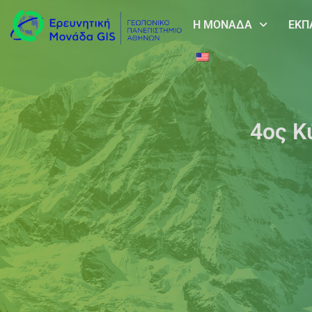
Η ΜΟΝΑΔΑ
ΕΚΠ
4ος Κ