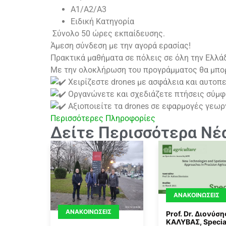
Α1/Α2/Α3
Ειδική Κατηγορία
Σύνολο 50 ώρες εκπαίδευσης.
Άμεση σύνδεση με την αγορά ερασίας!
Πρακτικά μαθήματα σε πόλεις σε όλη την Ελλά
Με την ολοκλήρωση του προγράμματος θα μπορ
Χειρίζεστε drones με ασφάλεια και αυτοπ
Οργανώνετε και σχεδιάζετε πτήσεις σύμφ
Αξιοποιείτε τα drones σε εφαρμογές γεωργ
Περισσότερες Πληροφορίες
Δείτε Περισσότερα Νέ
ΑΝΑΚΟΙΝΏΣΕΙΣ
ΑΝΑΚΟΙΝΏΣΕΙΣ
Prof. Dr. Διονύση
ΚΑΛΥΒΑΣ, Specia