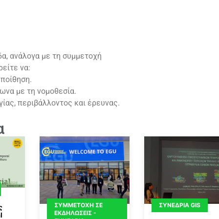
δα, ανάλογα με τη συμμετοχή
είτε να:
εποίθηση.
ωνα με τη νομοθεσία.
ίας, περιβάλλοντος και έρευνας.
α
ΣΥΜΜΕΤΟΧΉ ΣΕ
ΣΥΝΈΔΡΙΑ GIS
ς
ΕΚΔΗΛΏΣΕΙΣ -
l