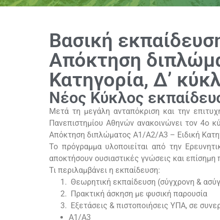
Βασική εκπαίδευση
Απόκτηση διπλώμα
Κατηγορία, Δ’ κύκ
Νέος Κύκλος εκπαίδευ
Μετά τη μεγάλη ανταπόκριση και την επιτυ
Πανεπιστημίου Αθηνών ανακοινώνει τον 4ο κ
Απόκτηση διπλώματος Α1/Α2/Α3 – Ειδική Κατηγ
Το πρόγραμμα υλοποιείται από την Ερευνητ
αποκτήσουν ουσιαστικές γνώσεις και επίσημη 
Τι περιλαμβάνει η εκπαίδευση:
Θεωρητική εκπαίδευση (σύγχρονη & ασύ
Πρακτική άσκηση με φυσική παρουσία
Εξετάσεις & πιστοποιήσεις ΥΠΑ, σε συνερ
Α1/Α3