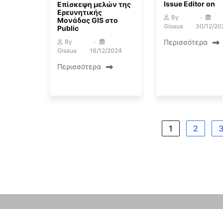
Issue Editor οn
Επίσκεψη μελών της
Ερευνητικής
By
Μονάδας GIS στο
Gisaua
30/12/20
Public
Περισσότερα
By
Gisaua
16/12/2024
Περισσότερα
1
2