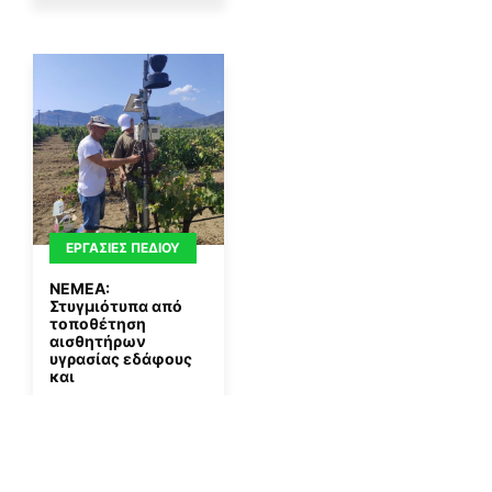
ΕΡΓΑΣΊΕΣ ΠΕΔΊΟΥ
ΝΕΜΕΑ:
Στυγμιότυπα από
τοποθέτηση
αισθητήρων
υγρασίας εδάφους
και
By
Gisaua
24/08/2024
Περισσότερα