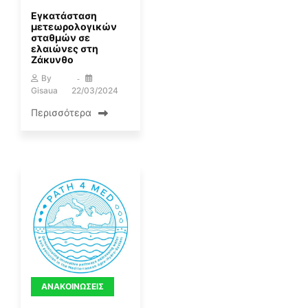
Εγκατάσταση
μετεωρολογικών
σταθμών σε
ελαιώνες στη
Ζάκυνθο
By
Gisaua
22/03/2024
Περισσότερα
ΑΝΑΚΟΙΝΏΣΕΙΣ