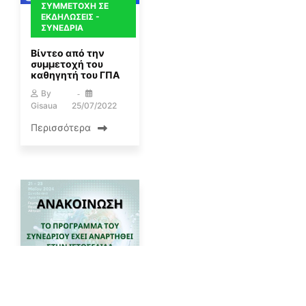
ΣΥΜΜΕΤΟΧΉ ΣΕ
ΕΚΔΗΛΏΣΕΙΣ -
ΣΥΝΈΔΡΙΑ
Βίντεο από την
συμμετοχή του
καθηγητή του ΓΠΑ
By
Gisaua
25/07/2022
Περισσότερα
ΑΝΑΚΟΙΝΏΣΕΙΣ