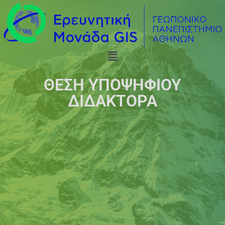
ΘΕΣΗ ΥΠΟΨΗΦΙΟΥ
ΔΙΔΑΚΤΟΡΑ