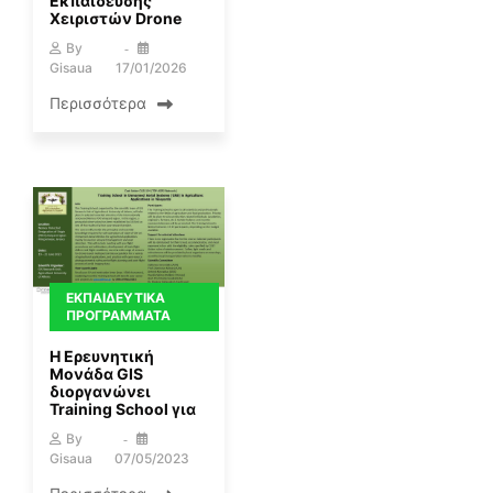
Εκπαίδευσης
Χειριστών Drone
By
Gisaua
17/01/2026
Περισσότερα
ΕΚΠΑΙΔΕΥΤΙΚΆ
ΠΡΟΓΡΆΜΜΑΤΑ
Η Ερευνητική
Μονάδα GIS
διοργανώνει
Training School για
By
Gisaua
07/05/2023