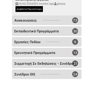
24/02/2026
5 months ago
gisaua
Διαβάστε Περισσότερα
Ανακοινώσεις
73
Εκπαιδευτικά Προγράμματα
30
Εργασίες Πεδίου
9
Ερευνητικά Προγράμματα
13
Συμμετοχή Σε Εκδηλώσεις - Συνέδρια
21
Συνέδρια GIS
24