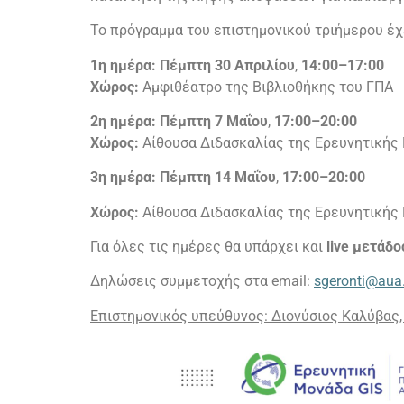
Το πρόγραμμα του επιστημονικού τριήμερου έχ
1η ημέρα:
Πέμπτη 30 Απριλίου
,
14:00–17:00
Χώρος:
Αμφιθέατρο της Βιβλιοθήκης του ΓΠΑ
2η ημέρα:
Πέμπτη 7 Μαΐου
,
17:00–20:00
Χώρος:
Αίθουσα Διδασκαλίας της Ερευνητική
3η ημέρα:
Πέμπτη 14 Μαΐου
,
17:00–20:00
Χώρος:
Αίθουσα Διδασκαλίας της Ερευνητική
Για όλες τις ημέρες θα υπάρχει και
live
μετάδο
Δηλώσεις συμμετοχής στα
email
:
sgeronti
@
aua
Επιστημονικός υπεύθυνος: Διονύσιος Καλύβας