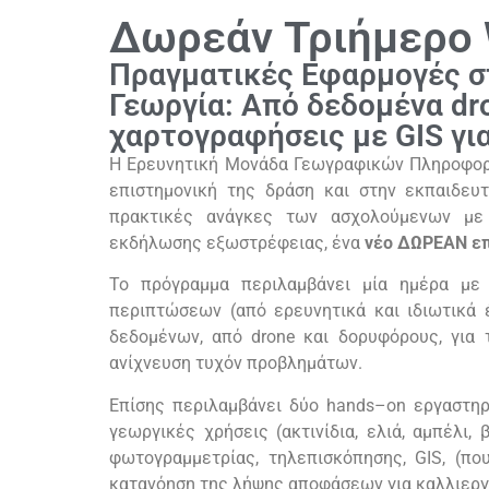
Δωρεάν Τριήμερο
Πραγματικές Εφαρμογές σ
Γεωργία: Από δεδομένα dr
χαρτογραφήσεις με GIS γι
Η Ερευνητική Μονάδα Γεωγραφικών Πληροφορ
επιστημονική της δράση και στην εκπαιδευτ
πρακτικές ανάγκες των ασχολούμενων με 
εκδήλωσης εξωστρέφειας, ένα
νέο
ΔΩΡΕΑΝ
ε
Το πρόγραμμα περιλαμβάνει μία ημέρα με 
περιπτώσεων (από ερευνητικά και ιδιωτικά 
δεδομένων, από
drone
και δορυφόρους, για 
ανίχνευση τυχόν προβλημάτων.
Επίσης περιλαμβάνει δύο
hands
–
on
εργαστηρ
γεωργικές χρήσεις (ακτινίδια, ελιά, αμπέλι,
φωτογραμμετρίας, τηλεπισκόπησης,
GIS
, (πο
κατανόηση της λήψης αποφάσεων για καλλιεργ