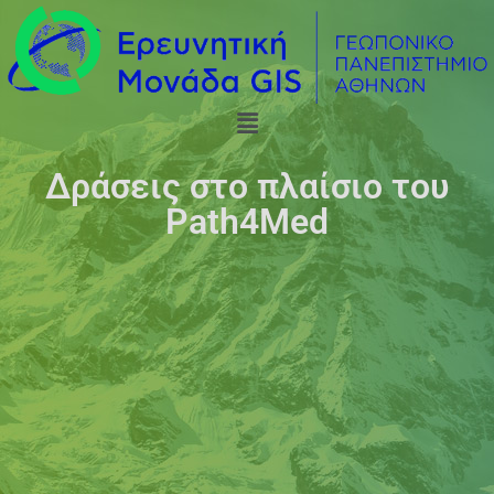
Δράσεις στο πλαίσιο του
Path4Med