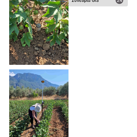
Συνέδρια GIS
24