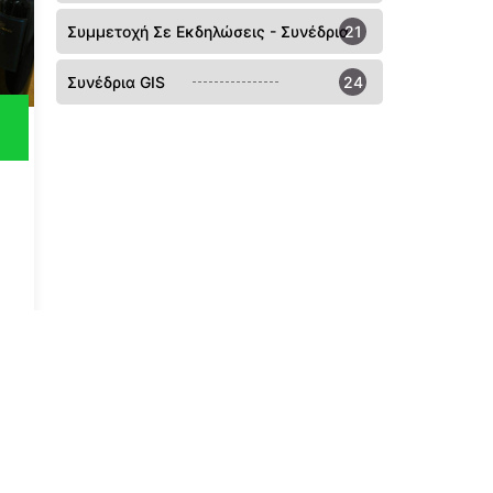
Συμμετοχή Σε Εκδηλώσεις - Συνέδρια
21
Συνέδρια GIS
24