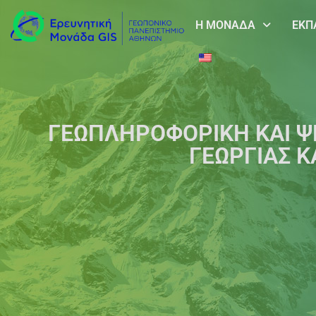
Η ΜΟΝΑΔΑ
ΕΚΠ
ΓΕΩΠΛΗΡΟΦΟΡΙΚΗ ΚΑΙ Ψ
ΓΕΩΡΓΙΑΣ Κ