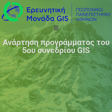
Ανάρτηση προγράμματος του
5ου συνεδρίου GIS