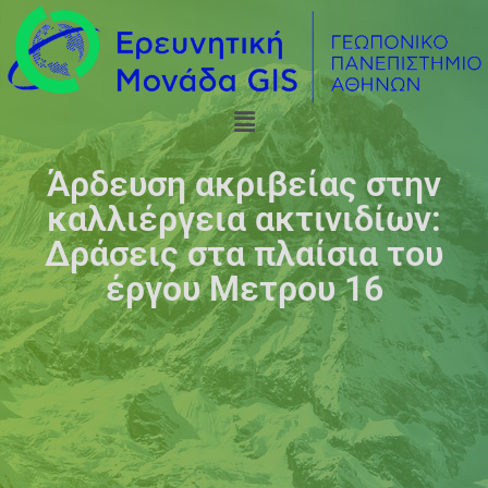
Άρδευση ακριβείας στην
καλλιέργεια ακτινιδίων:
Δράσεις στα πλαίσια του
έργου Μετρου 16