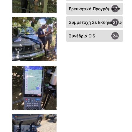
Ερευνητικά Προγράμματα
13
Συμμετοχή Σε Εκδηλώσεις - Συ
21
Συνέδρια GIS
24