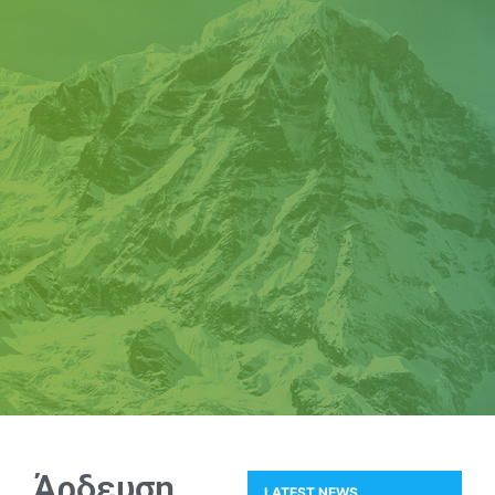
Άρδευση
LATEST NEWS