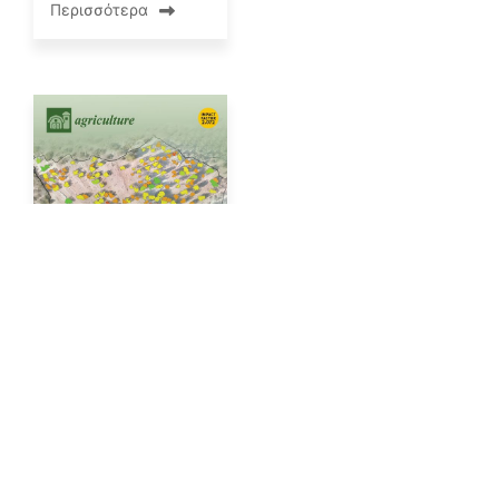
Περισσότερα
ΑΝΑΚΟΙΝΏΣΕΙΣ
Διάκριση
επιστημονικής
δημοσίευσης
By