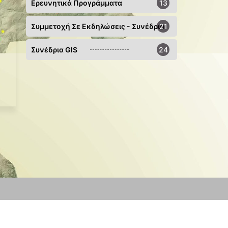
Ερευνητικά Προγράμματα
13
Συμμετοχή Σε Εκδηλώσεις - Συνέδρια
21
Συνέδρια GIS
24