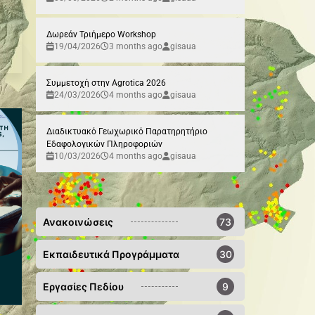
Δωρεάν Τριήμερο Workshop
19/04/2026
3 months ago
gisaua
Συμμετοχή στην Agrotica 2026
24/03/2026
4 months ago
gisaua
Διαδικτυακό Γεωχωρικό Παρατηρητήριο
Εδαφολογικών Πληροφοριών
10/03/2026
4 months ago
gisaua
Ανακοινώσεις
73
Εκπαιδευτικά Προγράμματα
30
Εργασίες Πεδίου
9