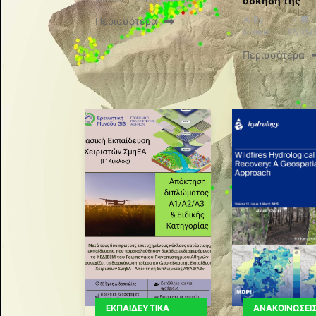
άσκηση της
By
Περισσότερα
Gisaua
17/05/
Περισσότερα
ΕΚΠΑΙΔΕΥΤΙΚΆ
ΑΝΑΚΟΙΝΏΣΕΙ