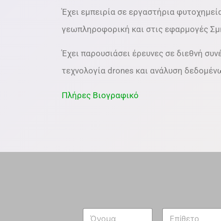
Έχει εμπειρία σε εργαστήρια φυτοχημεία
γεωπληροφορική και στις εφαρμογές Σμη
Έχει παρουσιάσει έρευνες σε διεθνή συνέ
τεχνολογία drones και ανάλυση δεδομέν
Πλήρες Βιογραφικό
Θ
N
έ