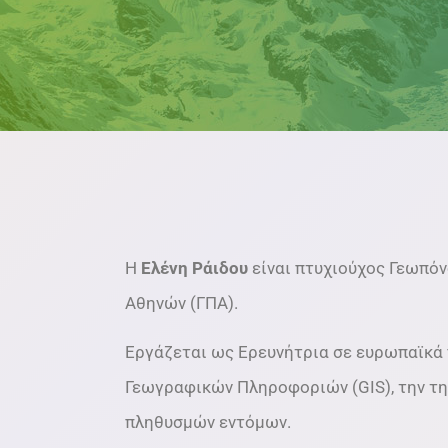
Η
Ελένη Ράιδου
είναι πτυχιούχος Γεωπό
Αθηνών (ΓΠΑ).
Εργάζεται ως Ερευνήτρια σε ευρωπαϊκά 
Γεωγραφικών Πληροφοριών (GIS), την τ
πληθυσμών εντόμων.