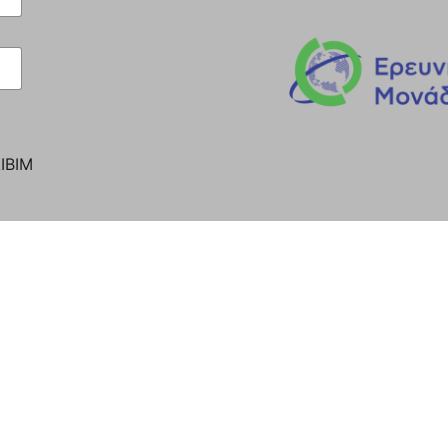
ΙΒΙΜ
ονάδας