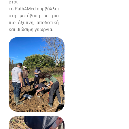
έτσι
το
Path
4
Med
συμβάλλει
στη μετάβαση σε μια
πιο έξυπνη, αποδοτική
και βιώσιμη γεωργία.